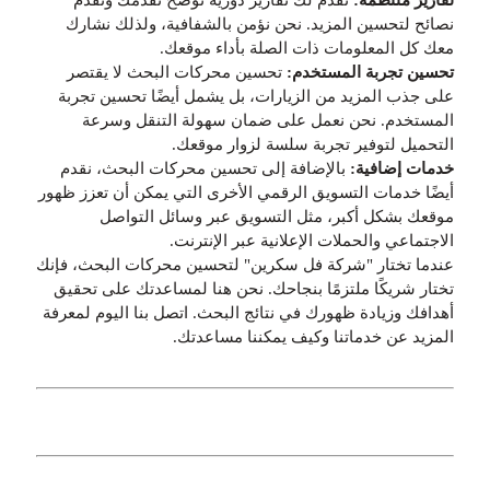
نصائح لتحسين المزيد. نحن نؤمن بالشفافية، ولذلك نشارك
معك كل المعلومات ذات الصلة بأداء موقعك.
تحسين تجربة المستخدم:
تحسين محركات البحث لا يقتصر
على جذب المزيد من الزيارات، بل يشمل أيضًا تحسين تجربة
المستخدم. نحن نعمل على ضمان سهولة التنقل وسرعة
التحميل لتوفير تجربة سلسة لزوار موقعك.
خدمات إضافية:
بالإضافة إلى تحسين محركات البحث، نقدم
أيضًا خدمات التسويق الرقمي الأخرى التي يمكن أن تعزز ظهور
موقعك بشكل أكبر، مثل التسويق عبر وسائل التواصل
الاجتماعي والحملات الإعلانية عبر الإنترنت.
عندما تختار "شركة فل سكرين" لتحسين محركات البحث، فإنك
تختار شريكًا ملتزمًا بنجاحك. نحن هنا لمساعدتك على تحقيق
أهدافك وزيادة ظهورك في نتائج البحث. اتصل بنا اليوم لمعرفة
المزيد عن خدماتنا وكيف يمكننا مساعدتك.