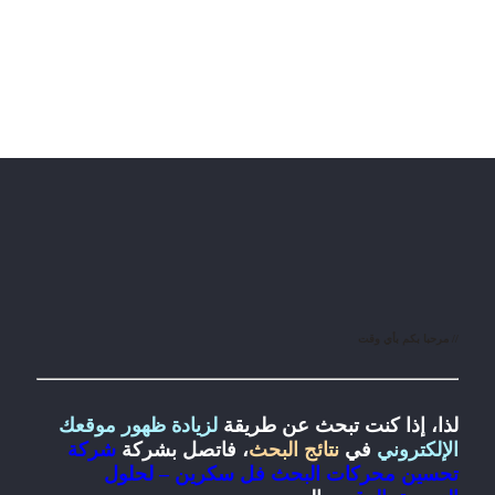
// مرحبا بكم بأي وقت
لذا، إذا كنت تبحث عن طريقة
لزيادة ظهور موقعك
الإلكتروني
في
نتائج البحث
، فاتصل بشركة
شركة
تحسين محركات البحث فل سكرين – لحلول