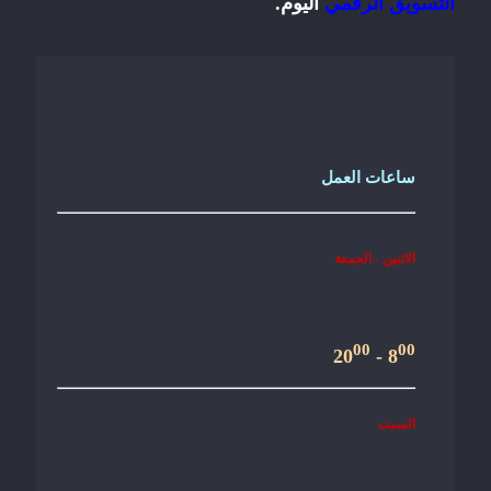
التسويق الرقمي
اليوم.
ساعات العمل
الاثنين - الجمعة
00
00
- 20
8
السبت