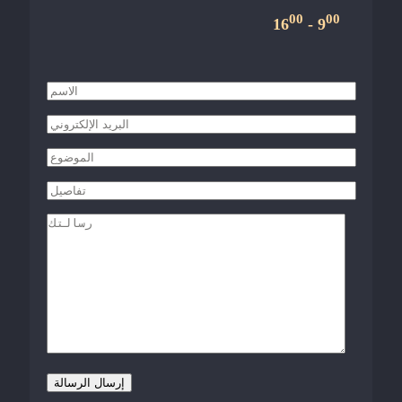
00
00
- 16
9