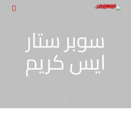
سوبر ستار
ايس كريم