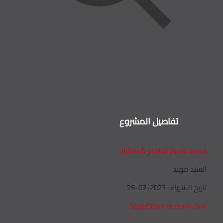
تفاصيل المشروع
خدمة تقديم الطعام للفعاليات
السيد مهند
تاريخ الانتهاء : 2023-02-25
SuperStarIcecream.com