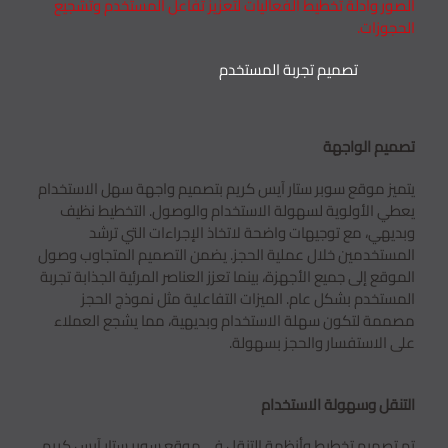
الصور وأدلة تخطيط الفعاليات لتعزيز تفاعل المستخدم وتشجيع
الحجوزات.
تصميم تجربة المستخدم
تصميم الواجهة
يتميز موقع سوبر ستار آيس كريم بتصميم واجهة سهل الاستخدام
يعطي الأولوية لسهولة الاستخدام والوصول. التخطيط نظيف
وبديهي، مع توجيهات واضحة لاتخاذ الإجراءات التي ترشد
المستخدمين خلال عملية الحجز. يضمن التصميم المتجاوب وصول
الموقع إلى جميع الأجهزة، بينما تعزز العناصر المرئية الجذابة تجربة
المستخدم بشكل عام. الميزات التفاعلية مثل نموذج الحجز
مصممة لتكون سهلة الاستخدام وبديهية، مما يشجع العملاء
على الاستفسار والحجز بسهولة.
التنقل وسهولة الاستخدام
تم تصميم تخطيط وأنظمة التنقل في موقع سوبر ستار آيس كريم