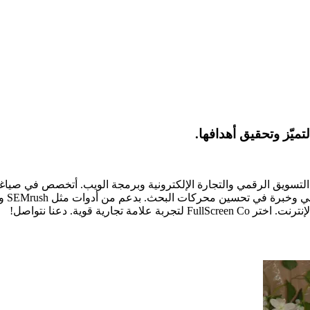
ميّز وتحقيق أهدافها.
FullS ، أقدم 12+ عامًا من الخبرة في التسويق الرقمي والتجارة الإلكترونية وبرمجة الويب.
ية قوية. دعنا نتواصل!