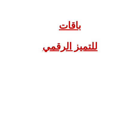
باقات
للتميز الرقمي