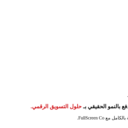
ع بالنمو الحقيقي بـ
حلول التسويق الرقمي.
 FullScreen Co.