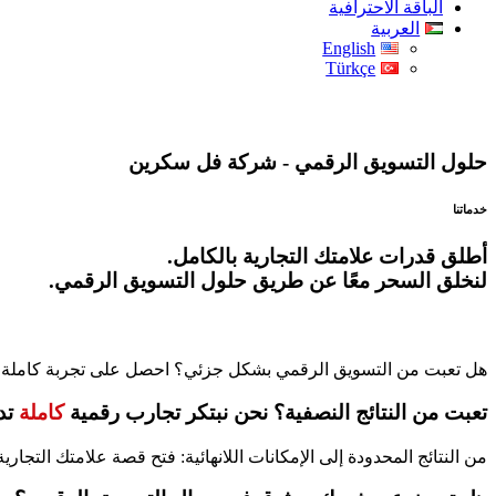
الباقة الاحترافية
العربية
English
Türkçe
حلول التسويق الرقمي - شركة فل سكرين
خدماتنا
أطلق قدرات علامتك التجارية بالكامل.
لنخلق السحر معًا عن طريق حلول التسويق الرقمي.
لماذا تختارنا؟
هل تعبت من التسويق الرقمي بشكل جزئي؟ احصل على تجربة كاملة.
تعبت من النتائج النصفية؟ نحن نبتكر تجارب رقمية
كاملة
تدف
من النتائج المحدودة إلى الإمكانات اللانهائية: فتح قصة علامتك التجارية بالكامل مع