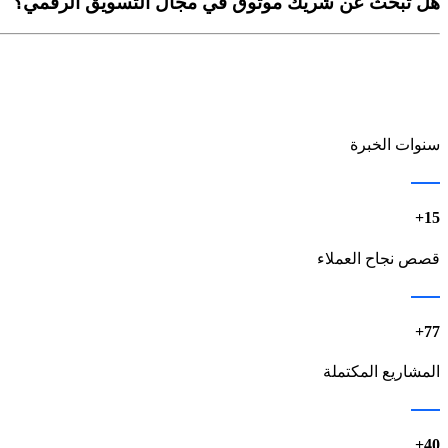
هل تبحث عن شريك موثوق في مجال التسويق الرقمي؟
سنوات الخبرة
15+
قصص نجاح العملاء
77+
المشاريع المكتملة
40+