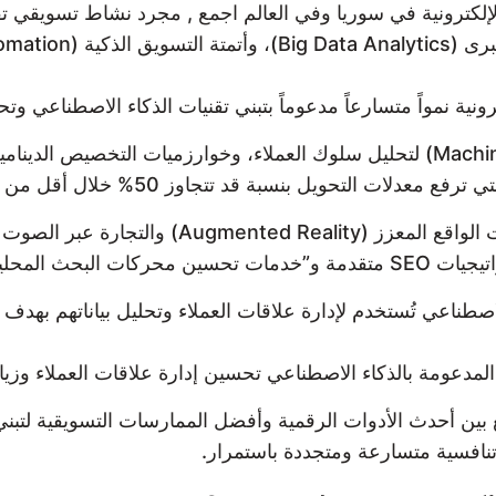
لإلكترونية في سوريا وفي العالم اجمع , مجرد نشاط تسويقي ت
ونية نمواً متسارعاً مدعوماً بتبني تقنيات الذكاء الاصطناعي وتح
 التحويل بنسبة قد تتجاوز 50% خلال أقل من 6 أشهر.
لكترونية السورية”.
عومة بالذكاء الاصطناعي تُستخدم لإدارة علاقات العملاء وتحليل بيانا
بين أحدث الأدوات الرقمية وأفضل الممارسات التسويقية لتبن
افسية متسارعة ومتجددة باستمرار.