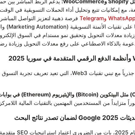
Wo:
يدعم الربط المباشر بين حمل
 مع إمكانيات تتبع وتحليل أداء الحملات التسويقية في الوقت 
فرصة ذهبية لتعزيز التواصل المباشر 
بالإضافة إلى
زيادة معدلات التحويل وتحقيق نمو مستدام في السوق الإلكترو
دعومة بالذكاء الاصطناعي على رفع معدلات التحويل وزيادة رض
تشهد التجارة الإلكترونية في سوريا عام 2025 تحولاً جذرياً مع ت
من المستخدمين المهتمين بالتقنيات المالية اللامركزية (DeFi) والاستثمار الر
مع التطورات المتسارعة