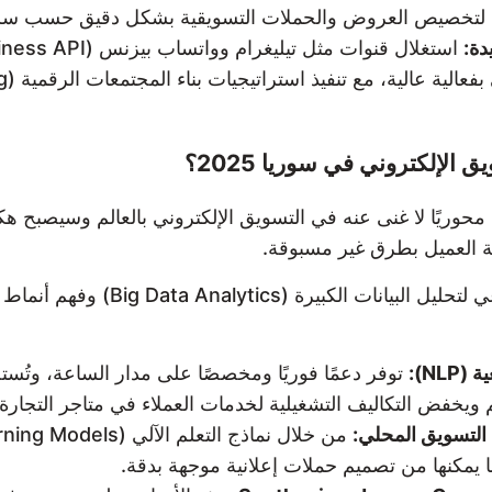
دة:
لإلكتروني في سوريا 2025؟
محوريًا لا غنى عنه في التسويق الإلكتروني بالعالم وسيصبح هك
 العميل بطرق غير مسبوقة.
تعتمد الشركات المتقدمة على حلول ال
يخفض التكاليف التشغيلية لخدمات العملاء في متاجر التجارة ا
يمكنها من تصميم حملات إعلانية موجهة بدقة.