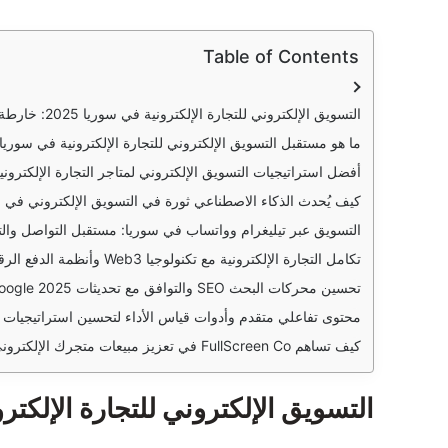
Table of Contents
التسويق الإلكتروني للتجارة الإلكترونية في سوريا 2025: خارطة طريق تقنية للهيمنة الرقمية
ما هو مستقبل التسويق الإلكتروني للتجارة الإلكترونية في سوريا في 5
أفضل استراتيجيات التسويق الإلكتروني لمتاجر التجارة الإلكترونية ف
كيف يُحدث الذكاء الاصطناعي ثورة في التسويق الإلكتروني في سوريا
التسويق عبر تيليغرام وواتساب في سوريا: مستقبل التواصل والتروي
تكامل التجارة الإلكترونية مع تكنولوجيا Web3 وأنظمة الدفع الرقمي المتقدمة في سوريا 2025
تحسين محركات البحث SEO والتوافق مع تحديثات Google 2025 لضمان تصدر نتائج البحث
محتوى تفاعلي متقدم وأدوات قياس الأداء لتحسين استراتيجيات ا
كيف تساهم FullScreen Co في تعزيز مبيعات متجرك الإلكتروني في سوريا 2025؟
التسويق الإلكتروني للتجارة الإلكترونية في سوريا 2025: خارطة ط