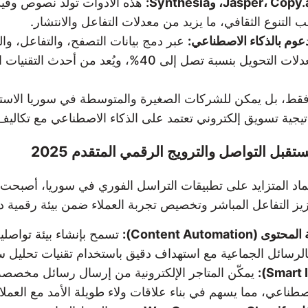
هذه الأدوات تولد نصوص وفيد
 التنوع الثقافي، ما يزيد من معدلات التفاعل والانتشار.
عبر دمج بيانات التصفح، والتفاعل، والت
ومنشورات فريدة لكل عميل، مما يؤدي إلى زيادة معدلات التحو
بل التواصل والترويج الرقمي المتقدم 2025
اعتماد المتزايد على تطبيقات التراسل الفوري في سوريا، أصب
زيز التفاعل المباشر وتخصيص تجربة العملاء ضمن بيئة رقمية دي
Content Aut):
تسمح بإنشاء بيئة تواصل
الرسائل الجماعية مع استهداف دقيق باستخدام تقنيات تحليل س
يمكّن المتاجر الإلكترونية من إرسال رسائل مخصص
صطناعي، مما يسهم في بناء علاقات ولاء طويلة الأمد مع العمل