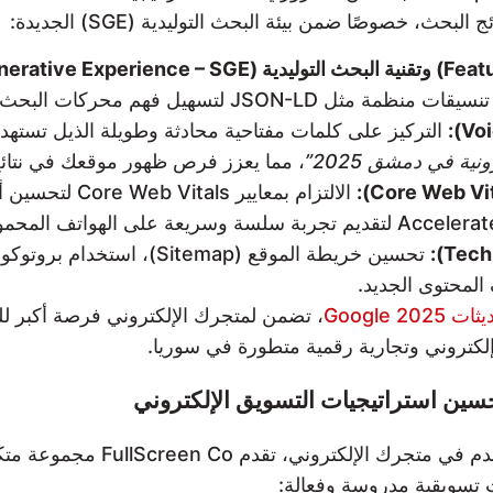
 خصوصًا ضمن بيئة البحث التوليدية (SGE) الجديدة:
 فهم محركات البحث لمحتوى صفحاتك.
التركيز على كلمات مفتاحية محادثة وطويلة الذيل تست
ة في دمشق 2025”
، مما يعزز فرص ظهور موقعك في نتائج البحث الصوتي 
الالتزام بمعايي
 Google 2025
، تضمن لمتجرك الإلكتروني فرصة أكبر لل
تروني وتجارية رقمية متطورة في سوريا.
سين استراتيجيات التسويق الإلكتروني
لرفع معدل التفاعل مع العملاء وتع
ت تسويقية مدروسة وفعالة: