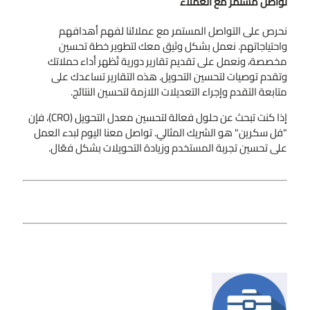
تواصل مستمر مع العملاء
نحرص على التواصل المستمر مع عملائنا لفهم أهدافهم
واحتياجاتهم. نعمل بشكل وثيق معك لتطوير خطة تحسين
مخصصة، ونعمل على تقديم تقارير دورية تُظهر أداء حملاتك
وتقدم توصيات لتحسين التحويل. هذه التقارير تساعدك على
متابعة التقدم وإجراء التعديلات اللازمة لتحسين النتائج.
إذا كنت تبحث عن حلول فعالة لتحسين معدل التحويل (CRO)، فإن
"فل سكرين" هو الشريك المثالي. تواصل معنا اليوم لبدء العمل
على تحسين تجربة المستخدم وزيادة التحويلات بشكل فعّال.