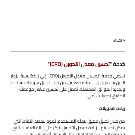
// الفوائد
خدمة "
تحسين معدل التحويل (CRO)
"
تسعى خدمة "تحسين معدل التحويل (CRO)" إلى زيادة نسبة الزوار
الذين يتحولون إلى عملاء فعليين. من خلال تحليل تجربة المستخدم
وتحديد العوائق المحتملة، نعمل على تحسين عناصر موقعك
لتحقيق تحويلات أعلى.
زيادة التحويلات
من خلال تحليل عميق لرحلة المستخدم، نقوم بتحديد النقاط التي
يمكن تحسينها لزيادة معدل التحويل. نركز على إزالة العقبات التي
قد تمنع الزوار من اتخاذ إجراء مثل التسجيل أو الشراء. هذه