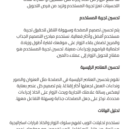
التحسينات تعزز تجربة المستخدم وتزيد من فرص التحويل.
تحسين تجربة المستخدم
يتم تحسين تصميم الصفحة وسهولة التنقل لتحقيق تجربة
مستخدم أفضل وأكثر فعالية. نستخدم مبادئ التصميم الجذاب
والمريح لضمان بقاء الزوار على موقعك لفترة أطول وزيادة
احتمالية قيامهم بإجراءات معينة. تحسين تجربة المستخدم هو
مفتاح لتحويل الزوار إلى عملاء دائمين.
تحسين العناصر الرئيسية
نقوم بتحسين العناصر الرئيسية في الصفحة مثل العنوان والصور
ونداءات العمل لجعلها أكثر إقناعًا. يتم تصميم كل عنصر بعناية
ليعكس رسالة علامتك التجارية ويحث الزوار على اتخاذ إجراءات
محددة. نركز على جعل الصفحات جذابة وسهلة التفاعل معها.
تحليل البيانات
نستخدم تحليلات الويب لفهم سلوك الزوار واتخاذ قرارات استراتيجية
مستنيرة. من خلال تتبع تفاعل المستخدمين مع موقعك، نحدد