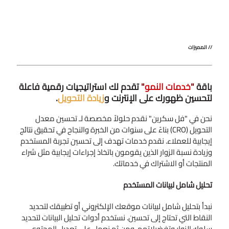
// المميزات
باقة
"
خدمات النمو
"
تقدم لك استراتيجيات رقمية فاعلة
لتحسين ظهورك على الإنترنت و
زيادة التحويل
.
نحن في "فل سكرين" نقدم حلولاً مخصصة لـ تحسين معدل
التحويل (CRO) بناءً على سنوات من الخبرة والنجاح في تحقيق نتائج
إيجابية للعملاء. نقدم خدمات تهدف إلى تحسين تجربة المستخدم
وزيادة نسبة الزوار الذين يقومون باتخاذ إجراءات إيجابية مثل شراء
المنتجات أو الاشتراك في خدماتك.
تحليل شامل لبيانات المستخدم
نبدأ بتحليل شامل لبيانات موقعك الإلكتروني أو تطبيقك لتحديد
النقاط التي تحتاج إلى تحسين. نستخدم أدوات تحليل البيانات لتحديد
سلوك الزوار وتفضيلاتهم، ومن ثم نعمل على تعديل المحتوى