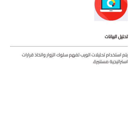
تحليل البيانات
يتم استخدام تحليلات الويب لفهم سلوك الزوار واتخاذ قرارات
استراتيجية مستنيرة.