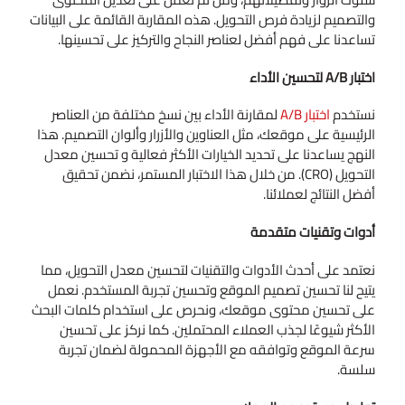
والتصميم لزيادة فرص التحويل. هذه المقاربة القائمة على البيانات
تساعدنا على فهم أفضل لعناصر النجاح والتركيز على تحسينها.
اختبار A/B لتحسين الأداء
نستخدم
اختبار A/B
لمقارنة الأداء بين نسخ مختلفة من العناصر
الرئيسية على موقعك، مثل العناوين والأزرار وألوان التصميم. هذا
النهج يساعدنا على تحديد الخيارات الأكثر فعالية و تحسين معدل
التحويل (CRO). من خلال هذا الاختبار المستمر، نضمن تحقيق
أفضل النتائج لعملائنا.
أدوات وتقنيات متقدمة
نعتمد على أحدث الأدوات والتقنيات لتحسين معدل التحويل، مما
يتيح لنا تحسين تصميم الموقع وتحسين تجربة المستخدم. نعمل
على تحسين محتوى موقعك، ونحرص على استخدام كلمات البحث
الأكثر شيوعًا لجذب العملاء المحتملين. كما نركز على تحسين
سرعة الموقع وتوافقه مع الأجهزة المحمولة لضمان تجربة
سلسة.