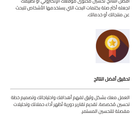
أفضل النتائج. تحسين محتوى موقعك الإلكتروني أو تطبيقك
لجعله أكثر صلة بكلمات البحث التي يستخدمها الأشخاص للبحث
عن منتجاتك أو خدماتك.
تحقيق أفضل النتائج
العمل معك بشكل وثيق لفهم أهدافك واحتياجاتك وتصميم خطة
تحسين مُخصصة. تقديم تقارير دورية تُظهر أداء حملاتك وتحليلات
مفصلة للتحسين المستمر.