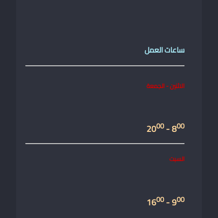
ساعات العمل
الاثنين - الجمعة
00
00
- 20
8
السبت
00
00
- 16
9