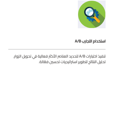
استخدام التجارب A/B
تنفيذ اختبارات A/B لتحديد العناصر الأكثر فعالية في تحويل الزوار.
تحليل النتائج لتطوير استراتيجيات تحسين فعّالة.