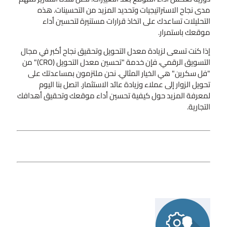
مدى نجاح الاستراتيجيات وتحديد المزيد من التحسينات. هذه
التحليلات تساعدك على اتخاذ قرارات مستنيرة لتحسين أداء
موقعك باستمرار.
إذا كنت تسعى لزيادة معدل التحويل وتحقيق نجاح أكبر في مجال
التسويق الرقمي، فإن خدمة "تحسين معدل التحويل (CRO)" من
"فل سكرين" هي الخيار المثالي. نحن ملتزمون بمساعدتك على
تحويل الزوار إلى عملاء وزيادة عائد الاستثمار. اتصل بنا اليوم
لمعرفة المزيد حول كيفية تحسين أداء موقعك وتحقيق أهدافك
التجارية.