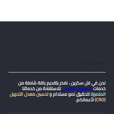
// مرحبا بكم بأي وقت
نحن في فل سكرين ، نفخر بتقديم باقة شاملة من
خدمات
التسويق الرقمي
للاستفادة من خدماتنا
المتميزة
لتحقيق نمو مستدام و
تحسين معدل التحويل
(CRO)
لأعمالكم.