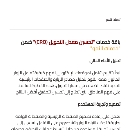
// ماذا نقدم
باقة خدمات
"تحسين معدل التحويل (CRO)"
ضمن
"خدمات النمو"
تحليل الأداء الحالي
نبدأ بتقييم شامل لموقعك الإلكتروني لفهم كيفية تفاعل الزوار
الحاليين معه. نقوم بتحليل مصادر الزيارة والصفحات الرئيسية
لتحديد نقاط الضعف في مسار التحويل. هذه الخطوة تساعدنا
على فهم المناطق التي تحتاج إلى تحسين لتحقيق أفضل النتائج.
تصميم وتجربة المستخدم
نعمل على إعادة تصميم الصفحات الرئيسية والصفحات الهامة
بطريقة تجذب انتباه الزوار وتشجعهم على التفاعل. نسعى إلى
تحسين تجربة المستخدم من خلال تبسيط عمليات التصفح، وضمان