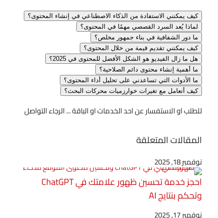
كيف يمكنني الاستفادة من الذكاء الاصطناعي في إنشاء المحتوى؟
لماذا يُعد السرد القصصي مهمًا في المحتوى؟
ما دور الشفافية في بناء جمهور مخلص؟
كيف يمكنني تقديم قيمة من خلال المحتوى؟
هل ما زال الفيديو هو الشكل الأفضل للمحتوى في 2025؟
ما أهمية إنشاء محتوى دائم الصلاحية؟
ما الأدوات التي تساعدني على تحليل أداء المحتوى؟
كيف أتعامل مع تغيرات خوارزميات محركات البحث؟
للطلب او الاستفسار عن احد الخدمات او الباقة ... الرجاء التواصل
المقالات المتعلقة
نوفمبر 18, 2025
احجز خدمة تحسين ظهور علامتك في ChatGPT
وتحكم بنتايج AI
نوفمبر 17, 2025