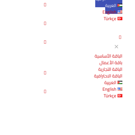
العربية
English
Türkçe
✕
الباقة الأساسية
باقة الأعمال
الباقة التجارية
الباقة الاحترافية
العربية
English
Türkçe
نصائح الخبراء لإتقان إنشاء المحتوى في
2025