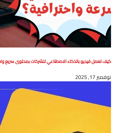
كيف تعمل فيديو بالذكاء الاصطناعي للشركات بمحتوى سريع واح
نوفمبر 17, 2025