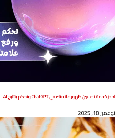
احجز خدمة تحسين ظهور علامتك في ChatGPT وتحكم بنتايج AI
نوفمبر 18, 2025