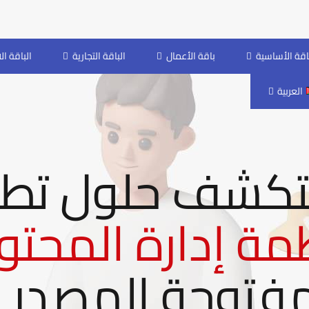
باقة الأساسية
باقة الأعمال
الباقة التجارية
الباقة ال
العربية
كشف حلول تطو
مة إدارة المحت
فتوحة المصدر !