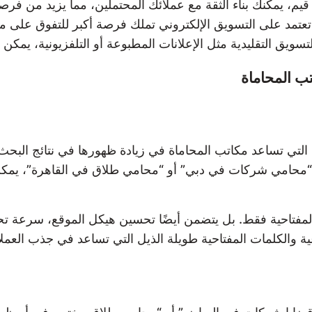
يم، يمكنك بناء الثقة مع عملائك المحتملين، مما يزيد من فر
ي تعتمد على التسويق الإلكتروني تملك فرصة أكبر للتفوق على 
تسويق التقليدية مثل الإعلانات المطبوعة أو التلفزيونية، يمكن 
ب المحاماة
حث (SEO) أحد أهم الأدوات التي تساعد مكاتب المحاماة في زيادة ظهورها في 
 “محامي شركات في دبي” أو “محامي طلاق في القاهرة”، يمكن 
مفتاحية فقط. بل يتضمن أيضًا تحسين هيكل الموقع، سرعة تح