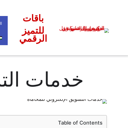
باقات
ال
للتميز
الرقمي
خدمات التس
Table of Contents