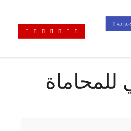
لاحترافية
 للمحاماة