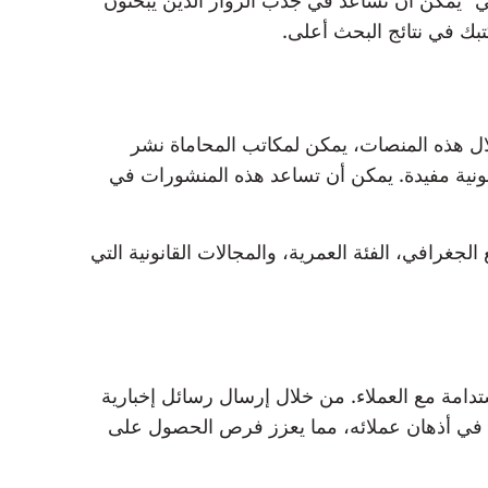
” يمكن أن تساعد في جذب الزوار الذين يبحثون
بك في نتائج البحث أعلى.
لال هذه المنصات، يمكن لمكاتب المحاماة نشر
قانونية مفيدة. يمكن أن تساعد هذه المنشورات في
غرافي، الفئة العمرية، والمجالات القانونية التي
ستدامة مع العملاء. من خلال إرسال رسائل إخبارية
ء في أذهان عملائه، مما يعزز فرص الحصول على