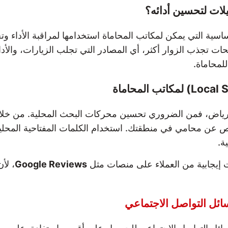
لات لتحسين أدائه؟
سية التي يمكن لمكاتب المحاماة استخدامها لمراقبة الأداء و
 تجذب الزوار أكثر، أي المصادر التي تجلب الزيارات، والأداء ا
لمحاماة.
الرياض، فمن الضروري تحسين محركات البحث المحلية. من خ
اص عن محامي في منطقتك. استخدام الكلمات المفتاحية المح
ة.
 إيجابية من العملاء على منصات مثل
Google Reviews
، لأ
ئل التواصل الاجتماعي