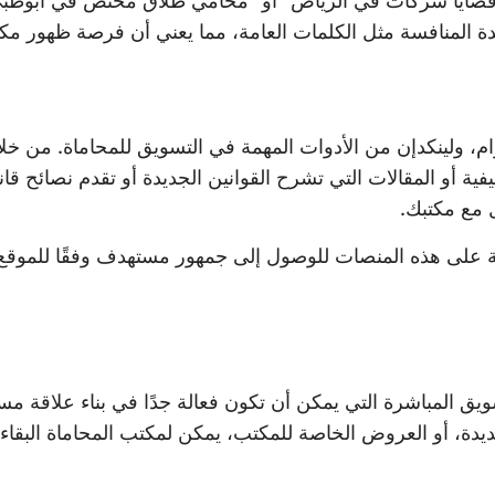
 قضايا شركات في الرياض” أو “محامي طلاق مختص في أبوظبي
 المنافسة مثل الكلمات العامة، مما يعني أن فرصة ظهور مكت
ام، ولينكدإن من الأدوات المهمة في التسويق للمحاماة. من خ
يفية أو المقالات التي تشرح القوانين الجديدة أو تقدم نصائح 
ل مع مكتبك.
ة على هذه المنصات للوصول إلى جمهور مستهدف وفقًا للموقع الج
تسويق المباشرة التي يمكن أن تكون فعالة جدًا في بناء علاقة م
ديدة، أو العروض الخاصة للمكتب، يمكن لمكتب المحاماة البقا