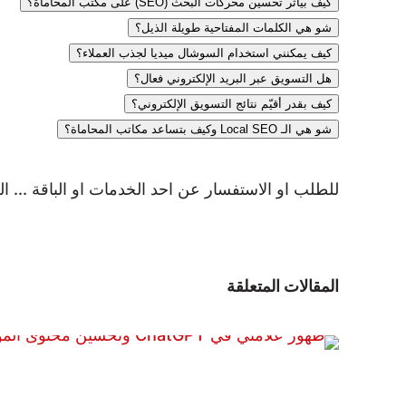
كيف بيأثر تحسين محركات البحث (SEO) على مكتب المحاماة؟
شو هي الكلمات المفتاحية طويلة الذيل؟
كيف يمكنني استخدام السوشال ميديا لجذب العملاء؟
هل التسويق عبر البريد الإلكتروني فعال؟
كيف بقدر أقيّم نتائج التسويق الإلكتروني؟
شو هي الـ Local SEO وكيف بتساعد مكاتب المحاماة؟
للطلب او الاستفسار عن احد الخدمات او الباقة ... ال
المقالات المتعلقة