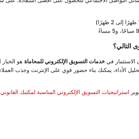
سائل التواصل الاجتماعي للحصول على أقصى استفادة. على سبي
ى التالي؟
 الاستثمار في
خدمات التسويق الإلكتروني للمحاماة
هو الخيار 
وتحليل الأداء، يمكنك بناء حضور قوي على الإنترنت وجذب العم
وير
استراتيجيات التسويق الإلكتروني المناسبة لمكتبك القانوني
!