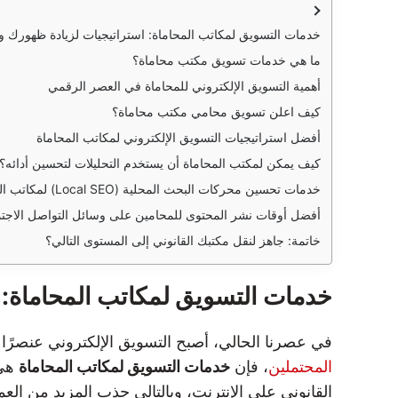
خدمات التسويق لمكاتب المحاماة: استراتيجيات لزيادة ظهورك و
ما هي خدمات تسويق مكتب محاماة؟
أهمية التسويق الإلكتروني للمحاماة في العصر الرقمي
كيف اعلن تسويق محامي مكتب محاماة؟
أفضل استراتيجيات التسويق الإلكتروني لمكاتب المحاماة
كيف يمكن لمكتب المحاماة أن يستخدم التحليلات لتحسين أدائه؟
خدمات تحسين محركات البحث المحلية (Local SEO) لمكاتب المحاماة
أفضل أوقات نشر المحتوى للمحامين على وسائل التواصل الاجت
خاتمة: جاهز لنقل مكتبك القانوني إلى المستوى التالي؟
خدمات التسويق لمكاتب المحاماة: 
في عصرنا الحالي، أصبح التسويق الإلكتروني عنصرًا 
المحتملين
، فإن
خدمات التسويق لمكاتب المحاماة
هي 
القانوني على الإنترنت، وبالتالي جذب المزيد من العمل