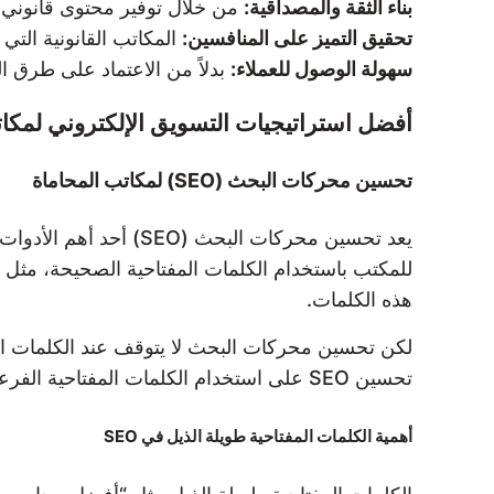
بناء الثقة والمصداقية:
من خلال توفير محتوى قانوني ق
تحقيق التميز على المنافسين:
المكاتب القانونية الت
سهولة الوصول للعملاء:
بدلاً من الاعتماد على طرق ال
أفضل استراتيجيات التسويق الإلكتروني لمكات
تحسين محركات البحث (SEO) لمكاتب المحاماة
يعد تحسين محركات الب
للمكتب باستخدام الكلمات المفتاحية الصحيحة، مثل
هذه الكلمات.
لكن تحسين محركات البحث لا يتوقف عند الكلمات ال
تحسين SEO على استخدام الكلمات المفتاحية الفرعية والكلمات المفتاحية طويلة الذيل التي تساعد في جذب العملاء المستهدفين.
أهمية الكلمات المفتاحية طويلة الذيل في SEO