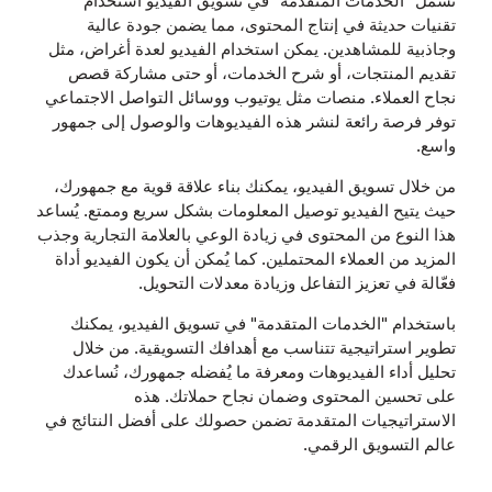
تشمل "الخدمات المتقدمة" في تسويق الفيديو استخدام
تقنيات حديثة في إنتاج المحتوى، مما يضمن جودة عالية
وجاذبية للمشاهدين. يمكن استخدام الفيديو لعدة أغراض، مثل
تقديم المنتجات، أو شرح الخدمات، أو حتى مشاركة قصص
نجاح العملاء. منصات مثل يوتيوب ووسائل التواصل الاجتماعي
توفر فرصة رائعة لنشر هذه الفيديوهات والوصول إلى جمهور
واسع.
من خلال تسويق الفيديو، يمكنك بناء علاقة قوية مع جمهورك،
حيث يتيح الفيديو توصيل المعلومات بشكل سريع وممتع. يُساعد
هذا النوع من المحتوى في زيادة الوعي بالعلامة التجارية وجذب
المزيد من العملاء المحتملين. كما يُمكن أن يكون الفيديو أداة
فعّالة في تعزيز التفاعل وزيادة معدلات التحويل.
باستخدام "الخدمات المتقدمة" في تسويق الفيديو، يمكنك
تطوير استراتيجية تتناسب مع أهدافك التسويقية. من خلال
تحليل أداء الفيديوهات ومعرفة ما يُفضله جمهورك، نُساعدك
على تحسين المحتوى وضمان نجاح حملاتك. هذه
الاستراتيجيات المتقدمة تضمن حصولك على أفضل النتائج في
عالم التسويق الرقمي.