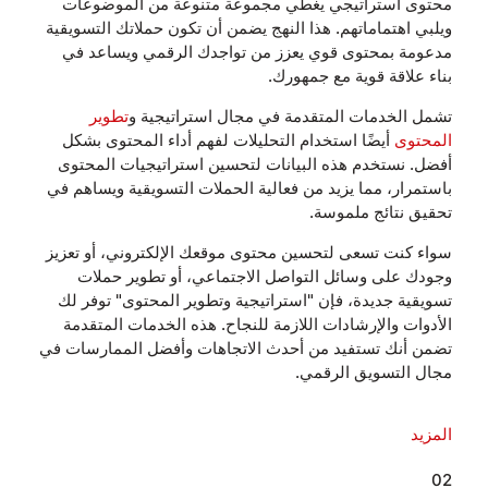
محتوى استراتيجي يغطي مجموعة متنوعة من الموضوعات
ويلبي اهتماماتهم. هذا النهج يضمن أن تكون حملاتك التسويقية
مدعومة بمحتوى قوي يعزز من تواجدك الرقمي ويساعد في
بناء علاقة قوية مع جمهورك.
تشمل الخدمات المتقدمة في مجال استراتيجية و
تطوير
المحتوى
أيضًا استخدام التحليلات لفهم أداء المحتوى بشكل
أفضل. نستخدم هذه البيانات لتحسين استراتيجيات المحتوى
باستمرار، مما يزيد من فعالية الحملات التسويقية ويساهم في
تحقيق نتائج ملموسة.
سواء كنت تسعى لتحسين محتوى موقعك الإلكتروني، أو تعزيز
وجودك على وسائل التواصل الاجتماعي، أو تطوير حملات
تسويقية جديدة، فإن "استراتيجية وتطوير المحتوى" توفر لك
الأدوات والإرشادات اللازمة للنجاح. هذه الخدمات المتقدمة
تضمن أنك تستفيد من أحدث الاتجاهات وأفضل الممارسات في
مجال التسويق الرقمي.
المزيد
02