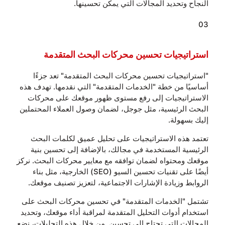
النجاح وتحديد المجالات التي يمكن تحسينها.
03
استراتيجيات تحسين محركات البحث المتقدمة
"استراتيجيات تحسين محركات البحث المتقدمة" تعد جزءًا
أساسيًا من خطة "الخدمات المتقدمة" التي نقدمها. تهدف هذه
الاستراتيجيات إلى رفع مستوى ظهور موقعك على محركات
البحث الرئيسية، مثل جوجل، لضمان وصول العملاء المحتملين
إليك بسهولة.
تعتمد هذه الاستراتيجيات على تحليل عميق لكلمات البحث
الرئيسية المستخدمة في مجالك، بالإضافة إلى تحسين بنية
موقعك ومحتواه لضمان توافقه مع معايير محركات البحث. نركز
أيضًا على تقنيات تحسين السيو (SEO) الخارجية، مثل بناء
الروابط وزيادة الإشارات الاجتماعية، لتعزيز تصنيف موقعك.
تشتمل "الخدمات المتقدمة" في تحسين محركات البحث على
استخدام أدوات التحليل المتقدمة لمراقبة أداء موقعك، وتحديد
المجالات التي تحتاج إلى تحسين. من خلال هذه التحليلات، نضع