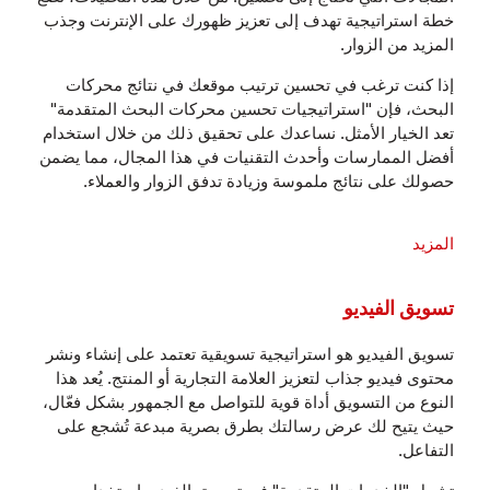
خطة استراتيجية تهدف إلى تعزيز ظهورك على الإنترنت وجذب
المزيد من الزوار.
إذا كنت ترغب في تحسين ترتيب موقعك في نتائج محركات
البحث، فإن "استراتيجيات تحسين محركات البحث المتقدمة"
تعد الخيار الأمثل. نساعدك على تحقيق ذلك من خلال استخدام
أفضل الممارسات وأحدث التقنيات في هذا المجال، مما يضمن
حصولك على نتائج ملموسة وزيادة تدفق الزوار والعملاء.
المزيد
تسويق الفيديو
تسويق الفيديو هو استراتيجية تسويقية تعتمد على إنشاء ونشر
محتوى فيديو جذاب لتعزيز العلامة التجارية أو المنتج. يُعد هذا
النوع من التسويق أداة قوية للتواصل مع الجمهور بشكل فعّال،
حيث يتيح لك عرض رسالتك بطرق بصرية مبدعة تُشجع على
التفاعل.