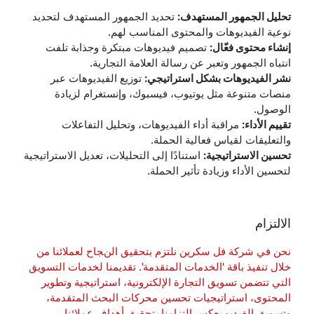
تحليل الجمهور المستهدف:
تحديد الجمهور المستهدف لتحديد
نوعية الفيديوهات والمحتوى المناسب لهم.
إنشاء محتوى فعّال:
تصميم فيديوهات مبتكرة وجذابة تلفت
انتباه الجمهور وتعبر عن رسالة العلامة التجارية.
نشر الفيديوهات بشكل استراتيجي:
توزيع الفيديوهات عبر
منصات متنوعة مثل يوتيوب، فيسبوك، وإنستغرام لزيادة
الوصول.
تقييم الأداء:
مراقبة أداء الفيديوهات، وتحليل التفاعلات
والتعليقات لقياس فعالية الحملة.
تحسين الاستراتيجية:
استنادًا إلى التحليلات، تعديل الاستراتيجية
لتحسين الأداء وزيادة تأثير الحملة.
الالتزام
نحن في شركة فل سكرين نلتزم بتحقيق النجاح لعملائنا من
خلال تنفيذ باقة 'الخدمات المتقدمة'. تقديمنا لخدمات التسويق
التي تتضمن تسويق التجارة الإلكترونية، استراتيجية وتطوير
المحتوى، استراتيجيات تحسين محركات البحث المتقدمة،
وتسويق الفيديو يعكس التزامنا بتحقيق أهداف عملائنا