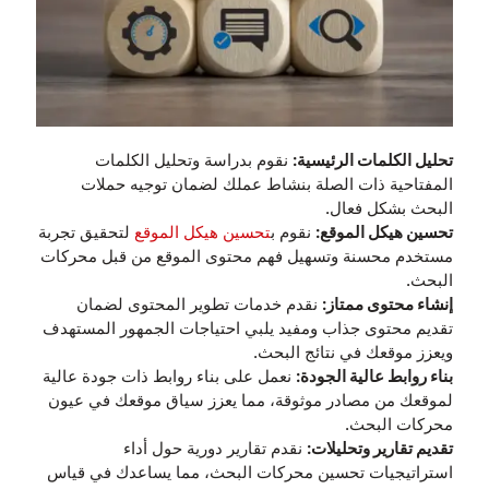
تحليل الكلمات الرئيسية:
نقوم بدراسة وتحليل الكلمات
المفتاحية ذات الصلة بنشاط عملك لضمان توجيه حملات
البحث بشكل فعال.
تحسين هيكل الموقع:
نقوم ب
تحسين هيكل الموقع
لتحقيق تجربة
مستخدم محسنة وتسهيل فهم محتوى الموقع من قبل محركات
البحث.
إنشاء محتوى ممتاز:
نقدم خدمات تطوير المحتوى لضمان
تقديم محتوى جذاب ومفيد يلبي احتياجات الجمهور المستهدف
ويعزز موقعك في نتائج البحث.
بناء روابط عالية الجودة:
نعمل على بناء روابط ذات جودة عالية
لموقعك من مصادر موثوقة، مما يعزز سياق موقعك في عيون
محركات البحث.
تقديم تقارير وتحليلات:
نقدم تقارير دورية حول أداء
استراتيجيات تحسين محركات البحث، مما يساعدك في قياس