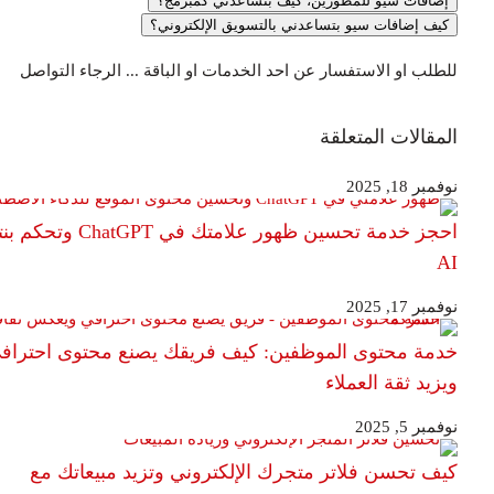
إضافات سيو للمطورين، كيف بتساعدني كمبرمج؟
كيف إضافات سيو بتساعدني بالتسويق الإلكتروني؟
لطلب او الاستفسار عن احد الخدمات او الباقة ... الرجاء التواصل
لمقالات المتعلقة
فمبر 18, 2025
احجز خدمة تحسين ظهور علامتك في ChatGPT وتحكم بنتايج
A
فمبر 17, 2025
دمة محتوى الموظفين: كيف فريقك يصنع محتوى احترافي
يزيد ثقة العملاء
فمبر 5, 2025
يف تحسن فلاتر متجرك الإلكتروني وتزيد مبيعاتك مع