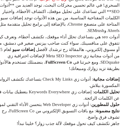
لسحري! في عالم تحسين محركات البحث، توجد العديد من **أدوات
SEO** التي تساعدك على تحليل موقعك، اكتشاف الأخطاء، واختيار
لكلمات المفتاحية المناسبة. من بين هذه الأدوات توجد إضافات سيو
المتاحة على متصفح Chrome، بالإضافة إلى برامج تحليل متقدمة مثل
Ahre وSEMrush.
أدوات seo هي بتساعدك تحلل أداء موقعك، تكتشف أخطاء، وتعرف كيف
تفوق على منافسينك. سواء كنت صاحب بيزنس صغير في دمشق، مبرمج،
و مسوق إلكتروني، هالمقالة رح ترشدك لأفضل
إضافات سيو
لعام 2025،
من أدوات مجانية زي Meta SEO Inspector لإضافات احترافية زي
SEOqua. ومع خبرتنا في
FullScreen Co
، بنضمنلك تستخدم هالأدوات
طريقة تزيد زوارك ومبيعاتك!
ضافات مجانية
: أدوات زي Check My Links بتساعدك تكتشف الروابط
لمكسورة ببلاش.
حليل الكلمات
: إضافات زي Keywords Everywhere بتعطيك بيانات فورية
ن الكلمات الرائجة.
لول للمطورين
: أدوات زي Web Developer بتحسن الأداء التقني لموقعك.
تايج مضمونة
: مع باقات التسويق الإلكتروني من FullScreen Co، رح
شوف فرق واضح.
اهز تكتشف كيف تحول موقعك لآلة جذب زوار؟ خلينا نبدأ!