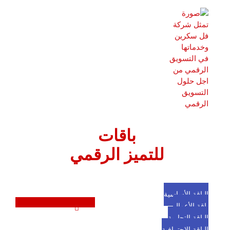
باقات
للتميز الرقمي
الباقة الأساسية
باقة الأعمال
الباقة التجارية
الباقة الاحترافية