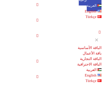
العربية
English
Türkçe
✕
الباقة الأساسية
باقة الأعمال
الباقة التجارية
الباقة الاحترافية
العربية
English
Türkçe
إضافات سيو: قصتك تبدأ مع أفضل
أدوات سيو مجانية لتصدر جوجل 2025