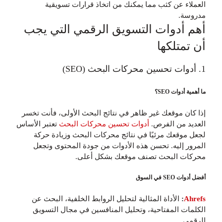
العملاء عن كثب مما يمكنك من اتخاذ قرارات تسويقية
مدروسة.
أهم أدوات التسويق الرقمي التي يجب
أن تمتلكها
1. أدوات تحسين محركات البحث (SEO)
ما أهمية أدوات SEO؟
إذا كان موقعك غير ظاهر في نتائج البحث الأولى، فأنت تخسر
العديد من الفرص.
أدوات تحسين محركات البحث
تعتبر الأساس
لجعل موقعك مرئيًا في نتائج محركات البحث وزيادة حركة
المرور إليه. تحسن هذه الأدوات من جودة المحتوى وتجعل
محركات البحث تصنف موقعك بشكل أعلى.
أفضل أدوات SEO في السوق
Ahrefs
:
الأداة المثالية لتحليل الروابط الخلفية، البحث عن
الكلمات المفتاحية، وتحليل المنافسين في مجال التسويق
الرقمي.