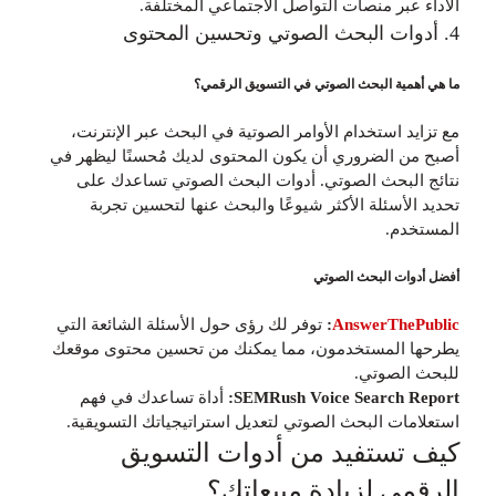
الأداء عبر منصات التواصل الاجتماعي المختلفة.
4. أدوات البحث الصوتي وتحسين المحتوى
ما هي أهمية البحث الصوتي في التسويق الرقمي؟
مع تزايد استخدام الأوامر الصوتية في البحث عبر الإنترنت،
أصبح من الضروري أن يكون المحتوى لديك مُحسنًا ليظهر في
نتائج البحث الصوتي. أدوات البحث الصوتي تساعدك على
تحديد الأسئلة الأكثر شيوعًا والبحث عنها لتحسين تجربة
المستخدم.
أفضل أدوات البحث الصوتي
AnswerThePublic
:
توفر لك رؤى حول الأسئلة الشائعة التي
يطرحها المستخدمون، مما يمكنك من تحسين محتوى موقعك
للبحث الصوتي.
SEMRush Voice Search Report:
أداة تساعدك في فهم
استعلامات البحث الصوتي لتعديل استراتيجياتك التسويقية.
كيف تستفيد من أدوات التسويق
الرقمي لزيادة مبيعاتك؟