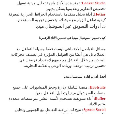
Looker Studio
:
توفر هذه الأداة واجهة تحليل مرئية تسهل
تخصيص التقارير وتقديمها بشكل بديهي.
Hotjar
:
أداة تحليل متقدمة باستخدام الخرائط الحرارية لمعرفة
كيفية تفاعل الزوار مع موقعك، وتحسين تجربة المستخدم.
3. أدوات التسويق عبر السوشيال ميديا
كيف تسهم السوشيال ميديا في تحسين الأداء الرقمي؟
وسائل التواصل الاجتماعي ليست فقط وسيلة للتفاعل مع
العملاء، بل هي أيضًا من العوامل المؤثرة في تصنيف محركات
البحث. من خلال التفاعل مع جمهورك، تزداد فرصتك في
تحسين ترتيب موقعك وزيادة الوعي بالعلامة التجارية.
أفضل أدوات إدارة السوشيال ميديا
Hootsuite
:
منصة شاملة لإدارة وحجز المنشورات على جميع
منصات السوشيال ميديا وتحليل التفاعل معها.
Buffer
:
أداة تسويقية تستخدم لأتمتة النشر عبر منصات متعددة
وتتبع الأداء.
Sprout Social
:
تتيح لك مراقبة التفاعل مع الجمهور وتحليل