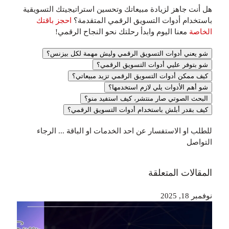
هل أنت جاهز لزيادة مبيعاتك وتحسين استراتيجيتك التسويقية
باستخدام أدوات التسويق الرقمي المتقدمة؟
احجز باقتك
الخاصة
معنا اليوم وابدأ رحلتك نحو النجاح الرقمي!
شو يعني أدوات التسويق الرقمي وليش مهمة لكل بيزنس؟
شو بتوفر عليي أدوات التسويق الرقمي؟
كيف ممكن أدوات التسويق الرقمي تزيد مبيعاتي؟
شو أهم الأدوات يلي لازم استخدمها؟
البحث الصوتي صار منتشر، كيف استفيد منو؟
كيف بقدر أبلش باستخدام أدوات التسويق الرقمي؟
للطلب او الاستفسار عن احد الخدمات او الباقة ... الرجاء
التواصل
المقالات المتعلقة
نوفمبر 18, 2025