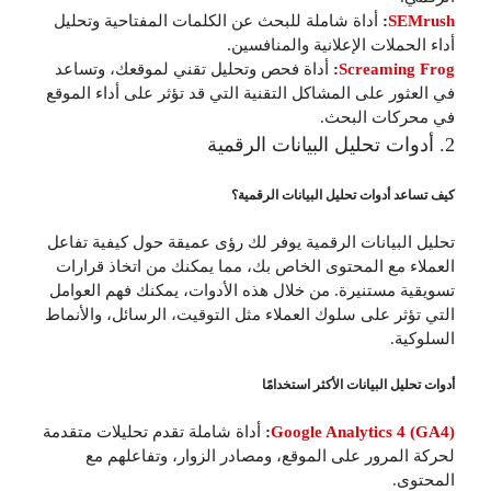
SEMrush
:
أداة شاملة للبحث عن الكلمات المفتاحية وتحليل
أداء الحملات الإعلانية والمنافسين.
Screaming Frog
:
أداة فحص وتحليل تقني لموقعك، وتساعد
في العثور على المشاكل التقنية التي قد تؤثر على أداء الموقع
في محركات البحث.
2. أدوات تحليل البيانات الرقمية
كيف تساعد أدوات تحليل البيانات الرقمية؟
تحليل البيانات الرقمية يوفر لك رؤى عميقة حول كيفية تفاعل
العملاء مع المحتوى الخاص بك، مما يمكنك من اتخاذ قرارات
تسويقية مستنيرة. من خلال هذه الأدوات، يمكنك فهم العوامل
التي تؤثر على سلوك العملاء مثل التوقيت، الرسائل، والأنماط
السلوكية.
أدوات تحليل البيانات الأكثر استخدامًا
Google Analytics 4 (GA4)
:
أداة شاملة تقدم تحليلات متقدمة
لحركة المرور على الموقع، ومصادر الزوار، وتفاعلهم مع
المحتوى.