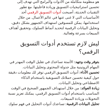
هو منظومة متكاملة من الأدوات والبرامج التي تهدف إلى
تحسين استراتيجيات التسويق وزيادة فاعليتها. مع تطور
التقنيات الحديثة، أصبحت
أدوات التسويق الرقمي
أحد
الأساسيات التي لا غنى عنها في عالم الأعمال. من خلال
استخدامها، يمكن للمسوقين استهداف الجمهور بشكل دقيق،
وتحليل البيانات الرقمية لتحديد أنماط السلوك، وتحقيق أهداف
المبيعات بسرعة وفعالية.
ليش لازم تستخدم أدوات التسويق
الرقمي؟
بتوفر وقت وجهد:
الأتمتة تساعدك في تقليل الوقت المهدر في
المهام الروتينية مثل جدولة المحتوى وتحليل البيانات.
تحسين الأداء:
أدوات التسويق الرقمي توفر لك معلومات دقيقة
حول كيفية تحسين حملاتك التسويقية باستخدام الذكاء
الاصطناعي وتحليل البيانات.
زيادة العوائد:
من خلال استهداف الجمهور الصحيح في الوقت
المناسب باستخدام أدوات التسويق الرقمي، يمكنك تعزيز نسبة
التحويلات وزيادة المبيعات.
تحليل البيانات الرقمية:
تساعدك أدوات التحليل في فهم سلوك